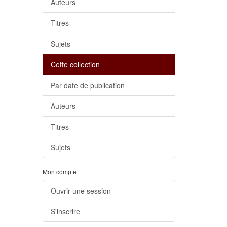
Auteurs
Titres
Sujets
Cette collection
Par date de publication
Auteurs
Titres
Sujets
Mon compte
Ouvrir une session
S'inscrire