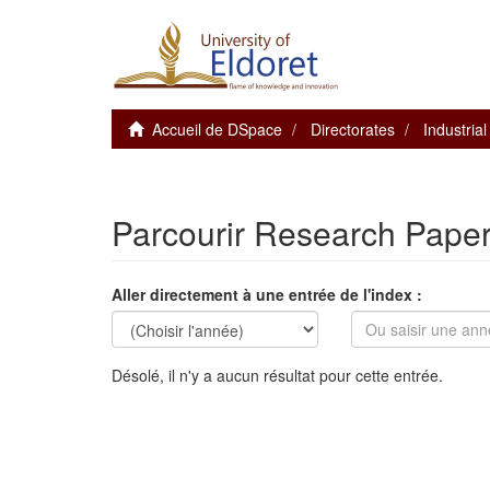
Accueil de DSpace
Directorates
Industria
Parcourir Research Papers
Aller directement à une entrée de l'index :
Désolé, il n'y a aucun résultat pour cette entrée.